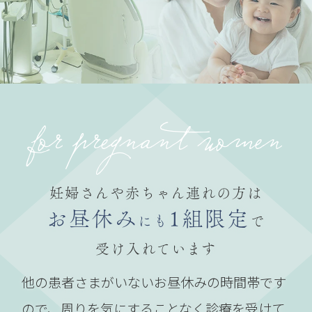
for pregnant women
妊婦さんや赤ちゃん連れの方は
お昼休み
1組限定
にも
で
受け入れています
他の患者さまがいないお昼休みの時間帯です
ので、周りを気にすることなく診療を受けて