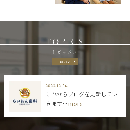
TOPICS
トピックス
more
2023.12.26.
これからブログを更新してい
きます
…
more