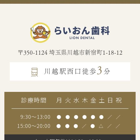
〒350-1124
埼玉県川越市新宿町1-18-12
3
川越駅西口徒歩
分
診療時間
月
火
水
木
金
土
日
祝
9:30～13:00
●
●
●
●
●
●
／
／
15:00～20:00
●
●
●
／
●
△
／
／