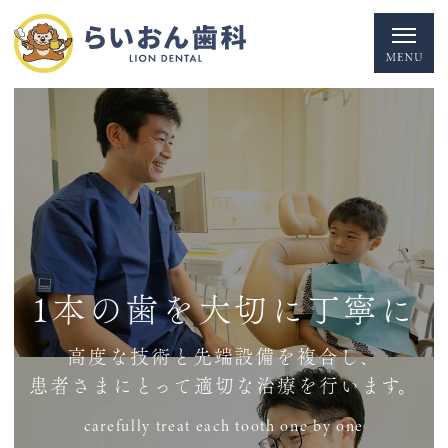
1本の歯を大切に丁寧に
高度な技術と先端設備を複合し、
患者さまにとって適切な治療を行います。
carefully treat each tooth one by one