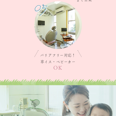
05
バリアフリー
対応！
車イス・
ベビーカー
OK