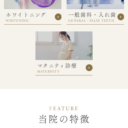
ホワイトニング
一般歯科・入れ歯
WHITENING
GENERAL・FALSE TEETH
マタニティ診療
MATERNITY
F
EATURE
当院の特徴