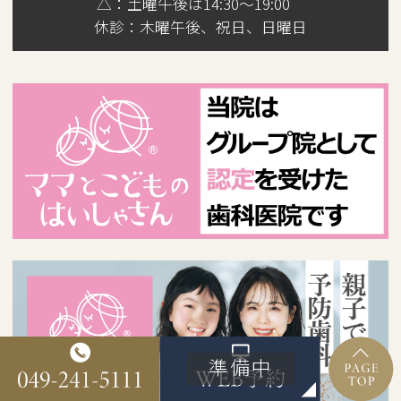
△：土曜午後は14:30～19:00
休診：
木曜午後、祝日、日曜日