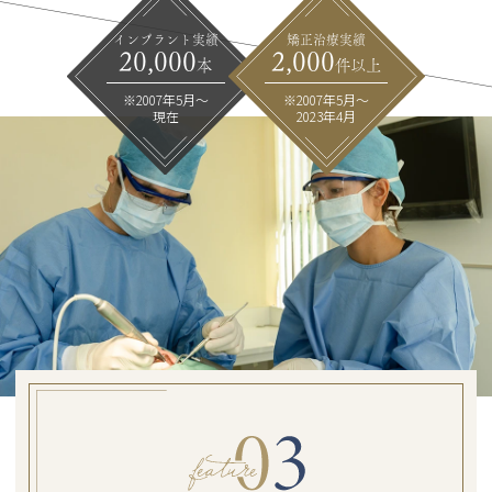
インプラント実績
矯正治療実績
20,000
2,000
本
件以上
※2007年5月～
※2007年5月～
現在
2023年4月