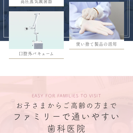
高圧蒸気滅菌器
使い捨て製品の活用
口腔外バキューム
EASY FOR FAMILIES TO VISIT
お子さまからご高齢の方まで
ファミリーで通いやすい
歯科医院