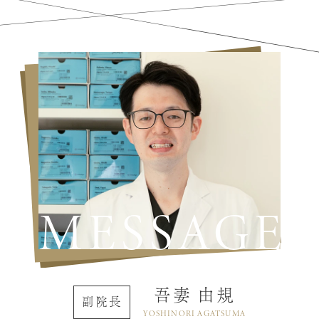
MESSAGE
吾妻 由規
副院長
YOSHINORI AGATSUMA