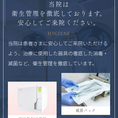
当院は
衛生管理を徹底しております。
安心してご来院ください。
HYGIENE
当院は患者さまに安心してご来院いただける
よう、
治療に使用した器具の徹底した消毒・
滅菌など、衛生管理を徹底しています。
滅菌パック