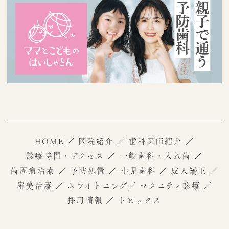
HOME
／
医院紹介
／
歯科医師紹介
／
診療時間・アクセス
／
一般歯科・入れ歯
／
歯周病治療
／
予防処置
／
小児歯科
／
成人矯正
／
審美治療
／
ホワイトニング
／
マタニティ診療
／
採用情報
／
トピックス