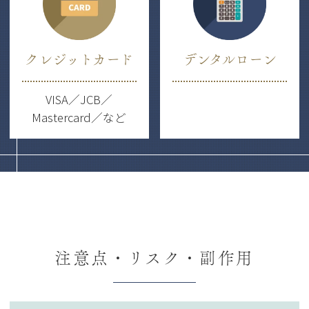
クレジットカード
デンタルローン
VISA／JCB／
Mastercard／など
注意点・リスク・副作用