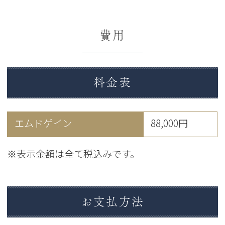
費用
料金表
エムドゲイン
88,000円
※表示金額は全て税込みです。
お支払方法